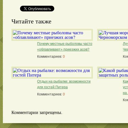
Читайте также
Почему местные рыболовы часто
Лу
«облавливают» приезжих асов?
Че
Комментариев:
0
Ко
Отдых на рыбалке: возможности
Ка
для гостей Питера
ус
на
Комментариев:
0
Ко
Комментарии запрещены.