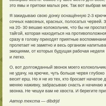
это ямы и притоки малых рек. Так вот выбрав м
Я закидываю свою донку оснащённую 2-3 крючк
сочных навозных, красных, полосатых червей.
на 20- 30 вешаю колокольчик, что бы ни проспа
тайгой, которая находиться на противоположно
сразу в голову приходят приятные воспоминани
пролетает не заметно и весь организм напитыв
эмоциями, от которых будущая рабочая неделя 
и легко.
О, вот долгожданный звонок моего колокольчика
не удачу, на крючке, чуть больше червя глубоко
весит ерш. Но я не из тех, кто бросает начатое 
меняю наживку, забрасываю снасть и начинаю 
звонка. Не чешуи вам не хвоста. И берегите при
Автор текста — dibdrjd