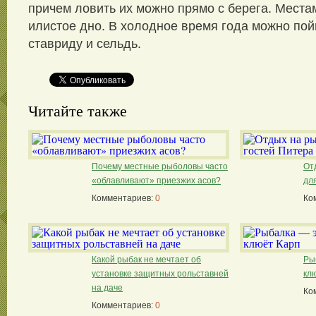
причем ловить их можно прямо с берега. Места
илистое дно. В холодное время года можно пой
ставриду и сельдь.
Читайте также
Почему местные рыболовы часто
От
«облавливают» приезжих асов?
дл
Комментариев:
0
Ко
Какой рыбак не мечтает об
Ры
установке защитных рольставней
кл
на даче
Ко
Комментариев:
0