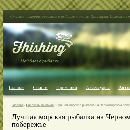
Статьи, истории, рассказы о рыбалке о охоте. Кулинария. Полезные с
Главная
Снасти
Приманки
Аксессуары
Расск
Главная
/
Рассказы рыбаков
/ Лучшая морская рыбалка на Черноморском поб
Лучшая морская рыбалка на Черно
побережье