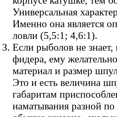
корпусе катушке, тем б
Универсальная характер
Именно она является о
ловли (5,5:1; 4,6:1).
Если рыболов не знает,
фидера, ему желательно
материал и размер шпу
Это и есть величина шп
габаритам приспособле
наматывания разной по