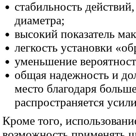
стабильность действий,
диаметра;
высокий показатель ма
легкость установки «об
уменьшение вероятность
общая надежность и до
место благодаря больш
распространяется усили
Кроме того, использовани
возможность применять ш