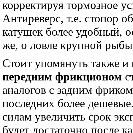
корректируя тормозное ус
Антиреверс, т.е. стопор о
катушек более удобный, ос
же, о ловле крупной рыбы
Стоит упомянуть также и
передним фрикционом
ст
аналогов с задним фриком,
последних более дешевые.
силам увеличить срок экс
будет достаточно после к