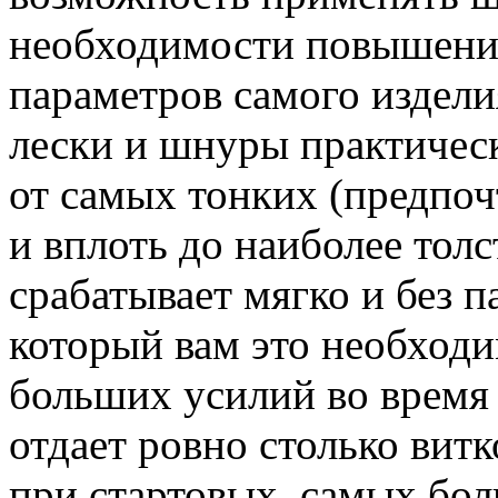
необходимости повышения
параметров самого издели
лески и шнуры практичес
от самых тонких (предпоч
и вплоть до наиболее тол
срабатывает мягко и без п
который вам это необходим
больших усилий во время 
отдает ровно столько витк
при стартовых, самых бо