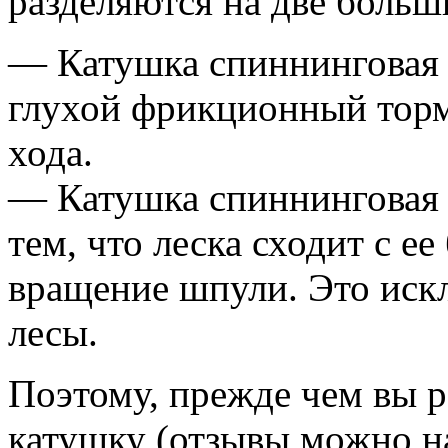
разделяются на две больш
— Катушка спиннинговая
глухой фрикционный торм
хода.
— Катушка спиннинговая 
тем, что леска сходит с е
вращение шпули. Это иск
лесы.
Поэтому, прежде чем вы 
катушку (отзывы можно н