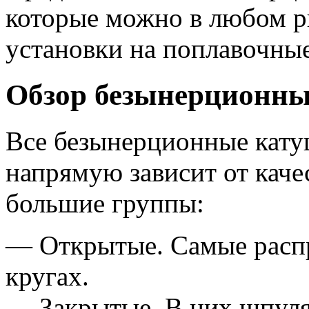
которые можно в любом р
установки на поплавочные
Обзор безынерционны
Все безынерционные кату
напрямую зависит от качес
большие группы:
— Открытые. Самые расп
кругах.
— Закрытые. В них шпуля