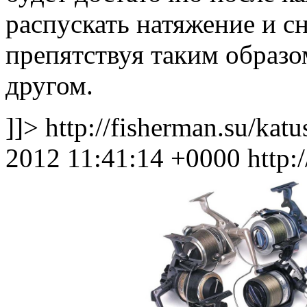
распускать натяжение и сн
препятствуя таким образо
другом.
]]>
http://fisherman.su/katu
2012 11:41:14 +0000
http: