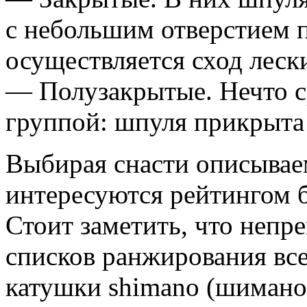
с небольшим отверстием п
осуществляется сход лески
— Полузакрытые. Нечто с
группой: шпуля прикрыта
Выбирая снасти описываем
интересуются рейтингом 
Стоит заметить, что неп
списков ранжирования вс
катушки shimano (шимано