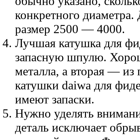
обычно указано, скольк
конкретного диаметра.
размер 2500 — 4000.
Лучшая катушка для фи
запасную шпулю. Хорош
металла, а вторая — из 
катушки daiwa для фиде
имеют запаски.
Нужно уделять внимани
деталь исключает обрыв