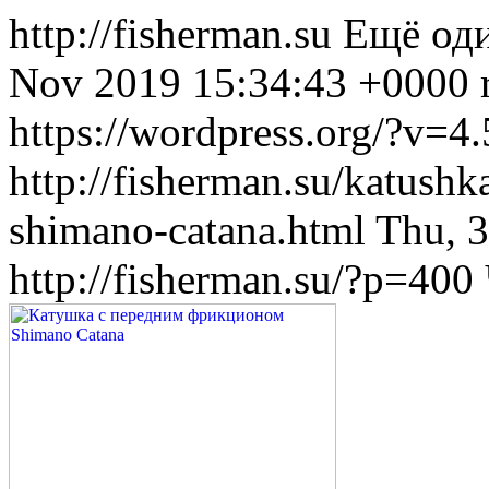
http://fisherman.su
Ещё оди
Nov 2019 15:34:43 +0000
https://wordpress.org/?v=4.
http://fisherman.su/katush
shimano-catana.html
Thu, 
http://fisherman.su/?p=400