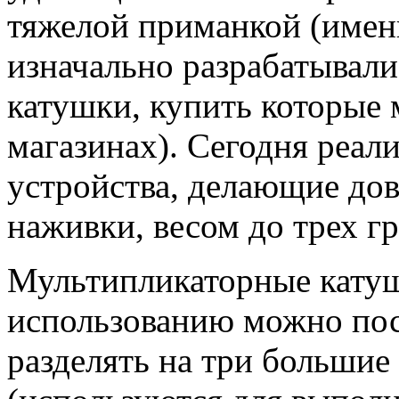
тяжелой приманкой (имен
изначально разрабатывал
катушки, купить которые
магазинах). Сегодня реа
устройства, делающие до
наживки, весом до трех г
Мультипликаторные катуш
использованию можно пос
разделять на три большие