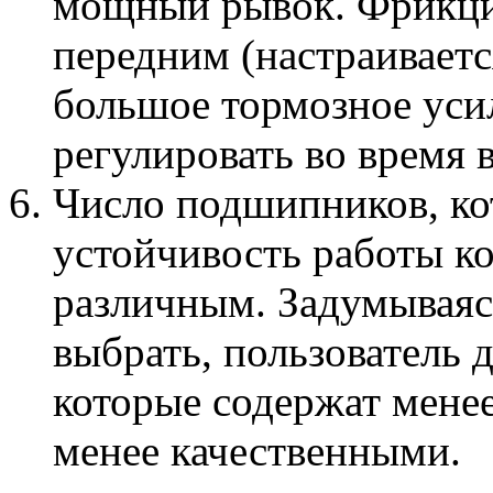
мощный рывок. Фрикци
передним (настраиваетс
большое тормозное усил
регулировать во время
Число подшипников, ко
устойчивость работы к
различным. Задумываяс
выбрать, пользователь д
которые содержат мене
менее качественными.