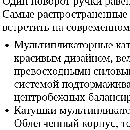
Один поворот ручки равен
Самые распространенные
встретить на современном
Мультипликаторные кат
красивым дизайном, ве
превосходными силовым
системой подтормажива
центробежных балансир
Катушки мультипликато
Облегченный корпус, т