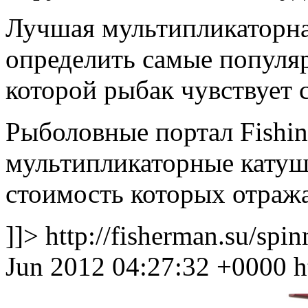
Лучшая мультипликаторна
определить самые популяр
которой рыбак чувствует 
Рыболовные портал Fishin
мультипликаторные катуш
стоимость которых отража
]]>
http://fisherman.su/spi
Jun 2012 04:27:32 +0000
h