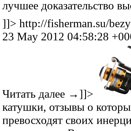
лучшее доказательство выс
]]>
http://fisherman.su/bez
23 May 2012 04:58:28 +00
Читать далее
→
]]>
катушки, отзывы о которых
превосходят своих инерц