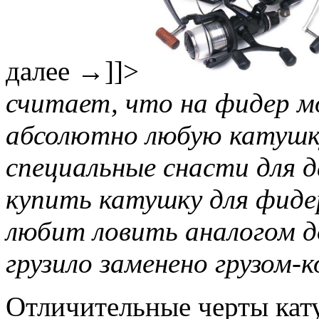
далее
→
]]>
считает, что на фидер 
абсолютно любую катушку
специальные снасти для 
купить катушку для фид
любит ловить аналогом д
грузило заменено грузом-
Отличительные черты кат