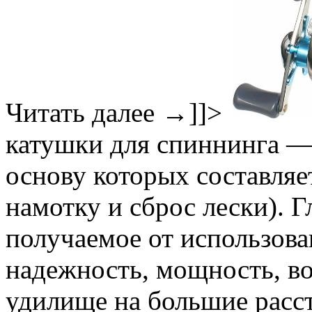
Читать далее
→
]]>
катушки для спиннинга — 
основу которых составляе
намотку и сброс лески). 
получаемое от использов
надежность, мощность, в
удилище на большие расст